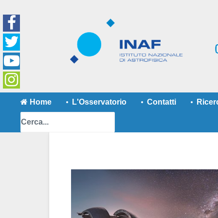
Home
L'Osservatorio
Contatti
Ricer