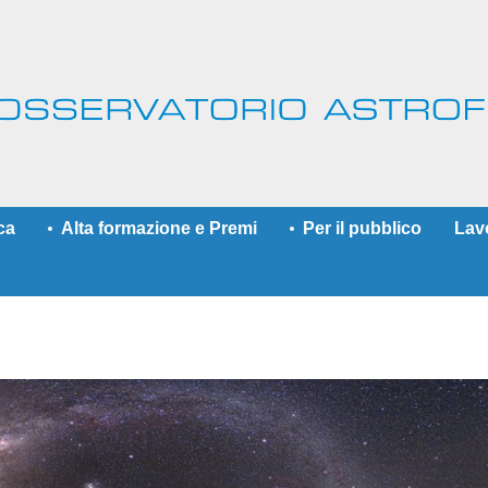
ca
Alta formazione e Premi
Per il pubblico
Lav
More