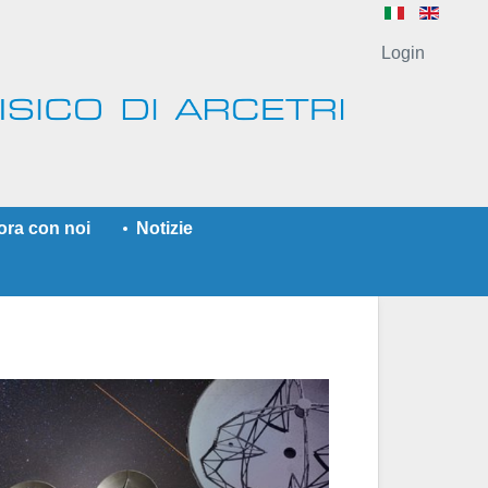
Login
ora con noi
Notizie