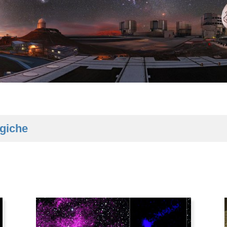
ogiche