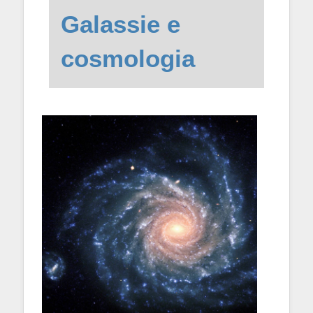
Galassie e
cosmologia