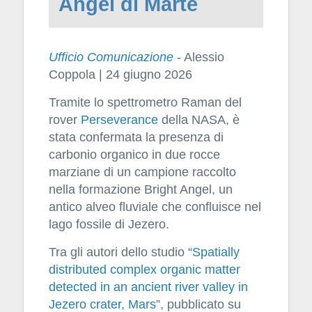
Angel di Marte
Ufficio Comunicazione
- Alessio
Coppola | 24 giugno 2026
Tramite lo spettrometro Raman del
rover
Perseverance
della NASA, è
stata confermata la presenza di
carbonio organico in due rocce
marziane di un campione raccolto
nella formazione Bright Angel, un
antico alveo fluviale che confluisce nel
lago fossile di Jezero.
Tra gli autori dello studio “
Spatially
distributed complex organic matter
detected in an ancient river valley in
Jezero crater, Mars
”, pubblicato su