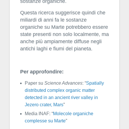
sostanze organiche.
Questa ricerca suggerisce quindi che
miliardi di anni fa le sostanze
organiche su Marte potrebbero essere
state presenti non solo localmente, ma
anche più ampiamente diffuse negli
antichi laghi e fiumi del pianeta.
Per approfondire:
Paper su
Science Advances
: “
Spatially
distributed complex organic matter
detected in an ancient river valley in
Jezero crater, Mars
”
Media INAF: “
Molecole organiche
complesse su Marte
”