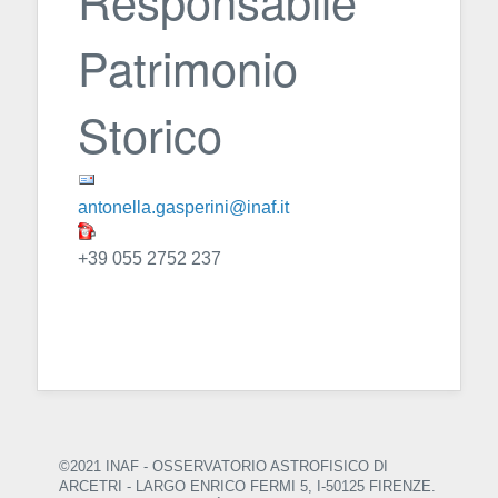
Patrimonio
Storico
antonella.gasperini@inaf.it
+39 055 2752 237
©2021 INAF - OSSERVATORIO ASTROFISICO DI
ARCETRI
- LARGO ENRICO FERMI 5, I-50125 FIRENZE.