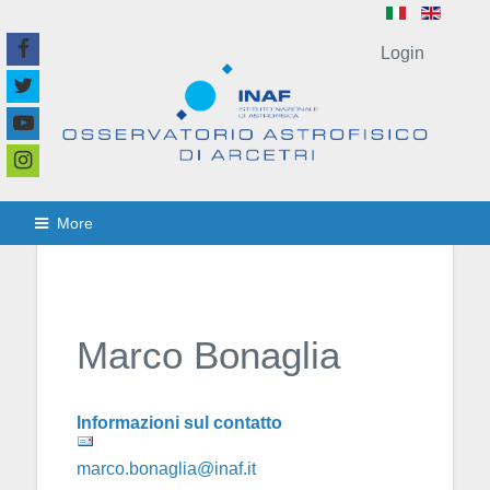
Login
More
Marco Bonaglia
Informazioni sul contatto
marco.bonaglia@inaf.it