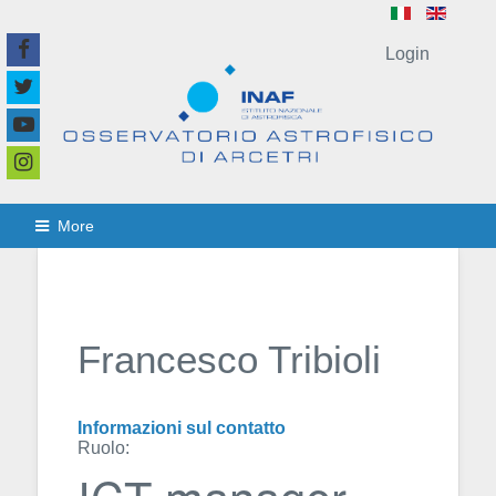
Login
More
Francesco Tribioli
Informazioni sul contatto
Ruolo:
ICT manager