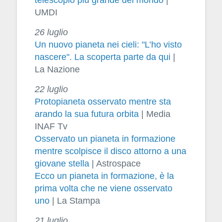
UMDI
26 luglio
Un nuovo pianeta nei cieli: "L’ho visto
nascere". La scoperta parte da qui
|
La Nazione
22 luglio
Protopianeta osservato mentre sta
arando la sua futura orbita
| Media
INAF Tv
Osservato un pianeta in formazione
mentre scolpisce il disco attorno a una
giovane stella
| Astrospace
Ecco un pianeta in formazione, è la
prima volta che ne viene osservato
uno
| La Stampa
21 luglio