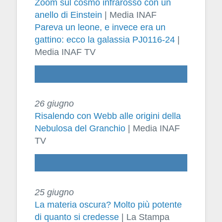
Zoom sul cosmo infrarosso con un
anello di Einstein
| Media INAF
Pareva un leone, e invece era un
gattino: ecco la galassia PJ0116-24
|
Media INAF TV
26 giugno
Risalendo con Webb alle origini della
Nebulosa del Granchio
| Media INAF
TV
25 giugno
La materia oscura? Molto più potente
di quanto si credesse
| La Stampa