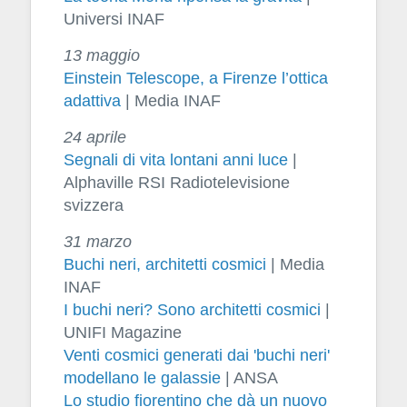
Universi INAF
13 maggio
Einstein Telescope, a Firenze l’ottica
adattiva
| Media INAF
24 aprile
Segnali di vita lontani anni luce
|
Alphaville RSI Radiotelevisione
svizzera
31 marzo
Buchi neri, architetti cosmici
| Media
INAF
I buchi neri? Sono architetti cosmici
|
UNIFI Magazine
Venti cosmici generati dai 'buchi neri'
modellano le galassie
| ANSA
Lo studio fiorentino che dà un nuovo