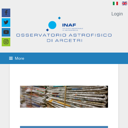
Login
More