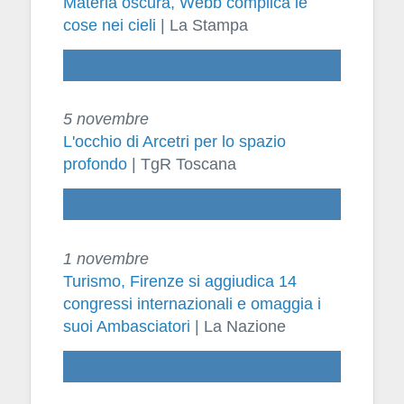
Materia oscura, Webb complica le
cose nei cieli
| La Stampa
5 novembre
L'occhio di Arcetri per lo spazio
profondo
| TgR Toscana
1 novembre
Turismo, Firenze si aggiudica 14
congressi internazionali e omaggia i
suoi Ambasciatori
| La Nazione