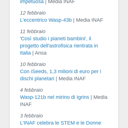
impetuosa
| Media INAF
12 febbraio
L’eccentrico Wasp-43b
| Media INAF
11 febbraio
'Così studio i pianeti bambini', il
progetto dell'astrofisica rientrata in
Italia
| Ansa
10 febbraio
Con iSeeds, 1,3 milioni di euro per i
dischi planetari
| Media INAF
4 febbraio
Wasp-121b nel mirino di Igrins
| Media
INAF
3 febbraio
L’INAF celebra le STEM e le Donne