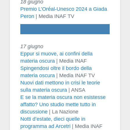
18 giugno
Premio L’Oréal-Unesco 2024 a Giada
Peron
|
Media INAF TV
17 giugno
Eppur si muove, ai confini della
materia oscura
| Media INAF
Spingendosi oltre il bordo della
materia oscura
| Media INAF TV
Nuovi dati mettono in crisi le teorie
sulla materia oscura
| ANSA
E se la materia oscura non esistesse
affatto? Uno studio mette tutto in
discussione
| La Nazione
Notti d’estate, dieci quelle in
programma ad Arcetri
| Media INAF