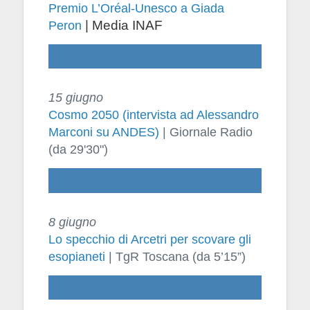
Premio L’Oréal-Unesco a Giada
Peron
| Media INAF
15 giugno
Cosmo 2050 (intervista ad Alessandro
Marconi su ANDES)
| Giornale Radio
(da 29'30")
8 giugno
Lo specchio di Arcetri per scovare gli
esopianeti
| TgR Toscana (da 5’15”)