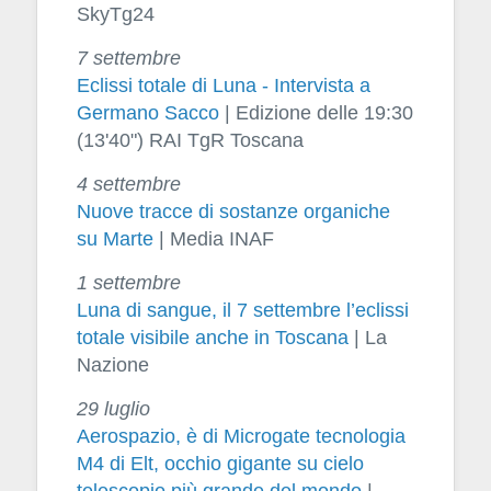
SkyTg24
7 settembre
Eclissi totale di Luna - Intervista a
Germano Sacco
| Edizione delle 19:30
(13'40") RAI TgR Toscana
4 settembre
Nuove tracce di sostanze organiche
su Marte
| Media INAF
1 settembre
Luna di sangue, il 7 settembre l’eclissi
totale visibile anche in Toscana
| La
Nazione
29 luglio
Aerospazio, è di Microgate tecnologia
M4 di Elt, occhio gigante su cielo
telescopio più grande del mondo
|