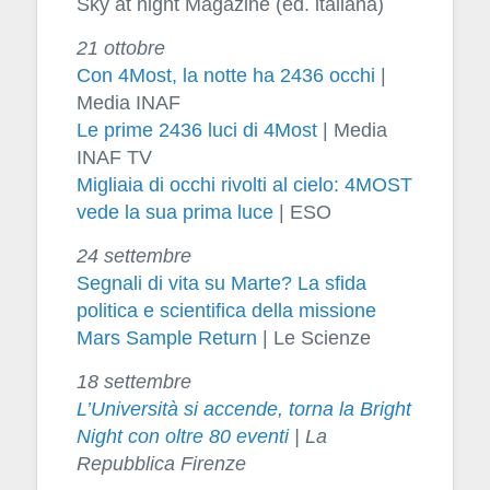
Sky at night Magazine (ed. italiana)
21 ottobre
Con 4Most, la notte ha 2436 occhi
|
Media INAF
Le prime 2436 luci di 4Most
| Media
INAF TV
Migliaia di occhi rivolti al cielo: 4MOST
vede la sua prima luce
| ESO
24 settembre
Segnali di vita su Marte? La sfida
politica e scientifica della missione
Mars Sample Return
| Le Scienze
18 settembre
L’Università si accende, torna la Bright
Night con oltre 80 eventi
| La
Repubblica Firenze