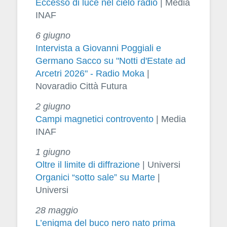
Eccesso di luce nel cielo radio
| Media
INAF
6 giugno
Intervista a Giovanni Poggiali e
Germano Sacco su "Notti d'Estate ad
Arcetri 2026" - Radio Moka
|
Novaradio Città Futura
2 giugno
Campi magnetici controvento
| Media
INAF
1 giugno
Oltre il limite di diffrazione
| Universi
Organici “sotto sale” su Marte
|
Universi
28 maggio
L’enigma del buco nero nato prima