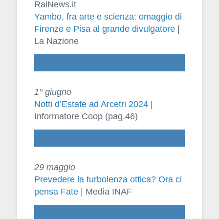
RaiNews.it
Yambo, fra arte e scienza: omaggio di
Firenze e Pisa al grande divulgatore
|
La Nazione
1° giugno
Notti d’Estate ad Arcetri 2024
|
Informatore Coop (pag.46)
29 maggio
Prevedere la turbolenza ottica? Ora ci
pensa Fate
| Media INAF