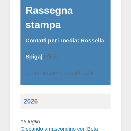
Rassegna
stampa
Contatti per i media:
Rossella
Spiga
|
ufficio-
comunicazione.oaa@inaf.it
2026
15 luglio
Giocando a nascondino con Beta