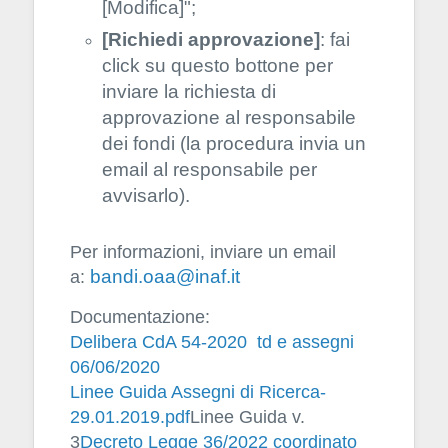
[Modifica]";
[Richiedi approvazione]
: fai
click su questo bottone
per
inviare la richiesta di
approvazione al responsabile
dei fondi (la procedura invia un
email al responsabile per
avvisarlo).
Per informazioni, inviare un email
a:
bandi.oaa@inaf.it
Documentazione:
Delibera CdA 54-2020 td e assegni
06/06/2020
Linee Guida Assegni di Ricerca-
29.01.2019.pdf
Linee Guida v.
3
Decreto Legge 36/2022 coordinato