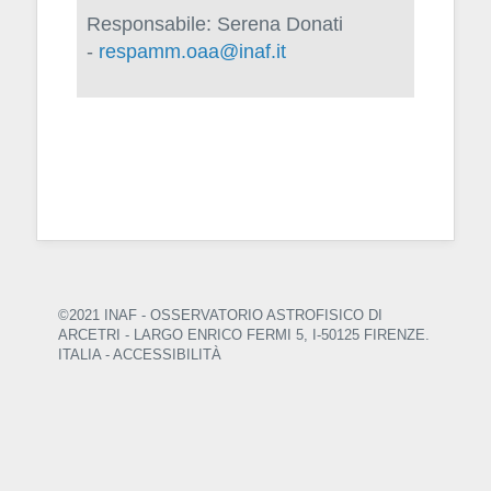
Responsabile: Serena Donati
-
respamm.oaa@inaf.it
©2021 INAF - OSSERVATORIO ASTROFISICO DI
ARCETRI
- LARGO ENRICO FERMI 5, I-50125 FIRENZE.
ITALIA -
ACCESSIBILITÀ