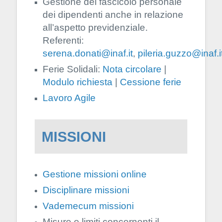
Gestione del fascicolo personale
dei dipendenti anche in relazione
all’aspetto previdenziale.
Referenti:
serena.donati@inaf.it
,
pileria.guzzo@inaf.i
Ferie Solidali:
Nota circolare
|
Modulo richiesta
|
Cessione ferie
Lavoro Agile
MISSIONI
Gestione missioni online
Disciplinare missioni
Vademecum missioni
Misure e limiti concernenti il