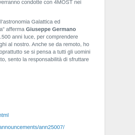
e verranno condotte con 4MOST nei
l’astronomia Galattica ed
ia” afferma
Giuseppe
Germano
 1.500 anni luce, per comprendere
oghi al nostro. Anche se da remoto, ho
rattutto se si pensa a tutti gli uomini
, sento la responsabilità di sfruttare
html
ly/announcements/ann25007/