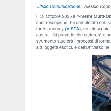
Ufficio Comunicazione
- Alessio Coppo
Il 18 Ottobre 2025 il
4-metre Multi-O
spettroscopiche, ha completato con suc
for Astronomy (
VISTA
), un telescopio
australi. Si prevede che catturerà e ana
strumento studierà i processi di formazi
altri oggetti esotici, e dell'Universo n