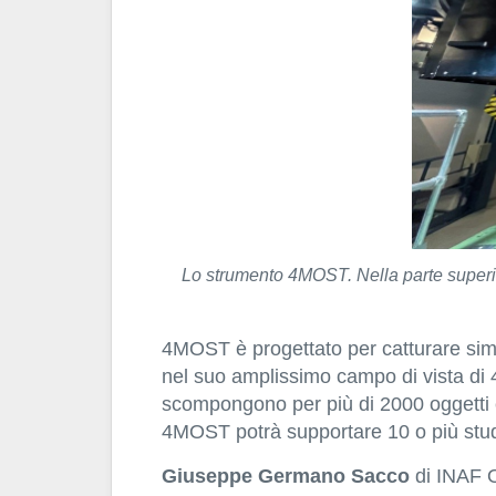
Lo strumento 4MOST. Nella parte superiore
4MOST è progettato per catturare simult
nel suo amplissimo campo di vista di 4.
scompongono per più di 2000 oggetti ce
4MOST potrà supportare 10 o più studi 
Giuseppe
Germano
Sacco
di INAF Os