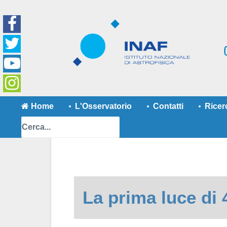
Home
L'Osservatorio
Contatti
Ricer
La prima luce d