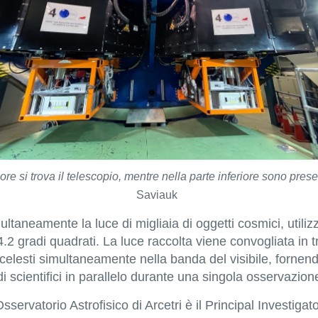
 si trova il telescopio, mentre nella parte inferiore sono presen
Saviauk
aneamente la luce di migliaia di oggetti cosmici, utilizzan
2 gradi quadrati. La luce raccolta viene convogliata in tr
lesti simultaneamente nella banda del visibile, fornendo
scientifici in parallelo durante una singola osservazion
servatorio Astrofisico di Arcetri è il Principal Investigato