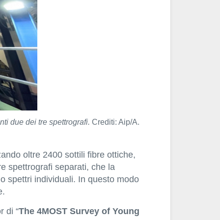
ti due dei tre spettrografi.
Crediti: Aip/A.
do oltre 2400 sottili fibre ottiche,
e spettrografi separati, che la
 spettri individuali. In questo modo
e.
r di “
The 4MOST Survey of Young