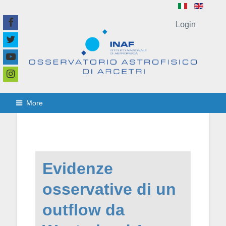
Login
More
Evidenze
osservative di un
outflow da