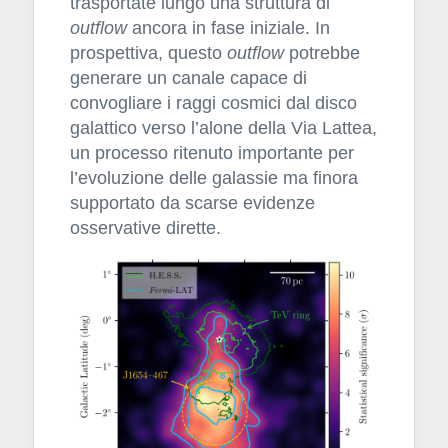
trasportate lungo una struttura di
outflow
ancora in fase iniziale. In
prospettiva, questo
outflow
potrebbe
generare un canale capace di
convogliare i raggi cosmici dal disco
galattico verso l’alone della Via Lattea,
un processo ritenuto importante per
l’evoluzione delle galassie ma finora
supportato da scarse evidenze
osservative dirette.