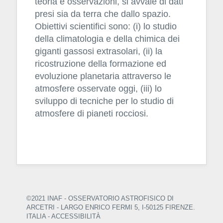
teoria e osservazioni, si avvale di dati
presi sia da terra che dallo spazio.
Obiettivi scientifici sono: (i) lo studio
della climatologia e della chimica dei
giganti gassosi extrasolari, (ii) la
ricostruzione della formazione ed
evoluzione planetaria attraverso le
atmosfere osservate oggi, (iii) lo
sviluppo di tecniche per lo studio di
atmosfere di pianeti rocciosi.
©2021 INAF - OSSERVATORIO ASTROFISICO DI
ARCETRI
- LARGO ENRICO FERMI 5, I-50125 FIRENZE.
ITALIA -
ACCESSIBILITÀ