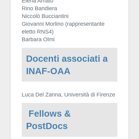
Elena Amato
Rino Bandiera
Niccolò Bucciantini
Giovanni Morlino (rappresentante
eletto RNS4)
Barbara Olmi
Docenti associati a
INAF-OAA
Luca Del Zanna, Università di Firenze
Fellows &
PostDocs