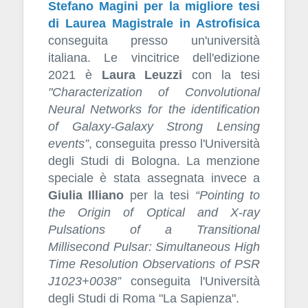
Stefano Magini per la migliore tesi
di Laurea Magistrale in Astrofisica
conseguita presso un'università
italiana. Le vincitrice dell'edizione
2021 è
Laura Leuzzi
con la tesi
"Characterization of Convolutional
Neural Networks for the identification
of Galaxy-Galaxy Strong Lensing
events”
, conseguita presso l'Università
degli Studi di Bologna. La menzione
speciale è stata assegnata invece a
Giulia Illiano
per la tesi
“Pointing to
the Origin of Optical and X-ray
Pulsations of a Transitional
Millisecond Pulsar: Simultaneous High
Time Resolution Observations of PSR
J1023+0038”
conseguita l'Università
degli Studi di Roma "La Sapienza".