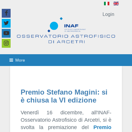
Login
More
Premio Stefano Magini: si
è chiusa la VI edizione
Venerdì 16 dicembre, all'INAF-
Osservatorio Astrofisico di Arcetri, si è
svolta la premiazione del
Premio