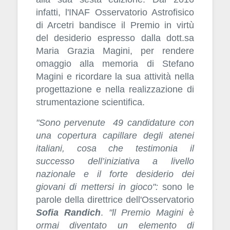
infatti, l'INAF Osservatorio Astrofisico
di Arcetri bandisce il Premio in virtù
del desiderio espresso dalla dott.sa
Maria Grazia Magini, per rendere
omaggio alla memoria di Stefano
Magini e ricordare la sua attività nella
progettazione e nella realizzazione di
strumentazione scientifica.
"Sono pervenute 49 candidature con
una copertura capillare degli atenei
italiani, cosa che testimonia il
successo dell’iniziativa a livello
nazionale e il forte desiderio dei
giovani di mettersi in gioco":
sono le
parole della direttrice dell'Osservatorio
Sofia Randich
.
"ll Premio Magini è
ormai diventato un elemento di