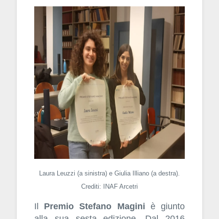
Laura Leuzzi (a sinistra) e Giulia Illiano (a destra).
Crediti: INAF Arcetri
Il
Premio Stefano Magini
è giunto
alla sua sesta edizione. Dal 2016