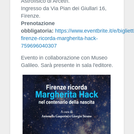
Astrofisico di Arcetri.
Ingresso da Via Pian dei Giullari 16,
Firenze.
Prenotazione
obbligatoria:
https://www.eventbrite.it/e/bigliett
firenze-ricorda-margherita-hack-
759696040307
Evento in collaborazione con Museo
Galileo. Sarà presente in sala l'editore.