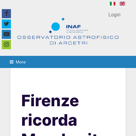
Login
More
Firenze
ricorda