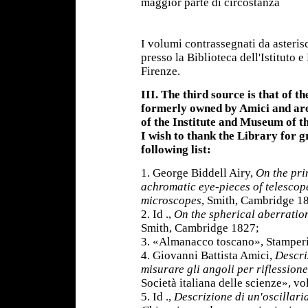
maggior parte di circostanza
I volumi contrassegnati da asterisc
presso la Biblioteca dell'Istituto 
Firenze.
III. The third source is that of 
formerly owned by Amici and are
of the Institute and Museum of th
I wish to thank the Library for g
following list:
1. George Biddell Airy,
On the pri
achromatic eye-pieces of telescop
microscopes
, Smith, Cambridge 1
2. Id .,
On the spherical aberration
Smith, Cambridge 1827;
3. «Almanacco toscano», Stamperi
4. Giovanni Battista Amici,
Descri
misurare gli angoli per riflessione
Società italiana delle scienze», v
5. Id .,
Descrizione di un'oscillari